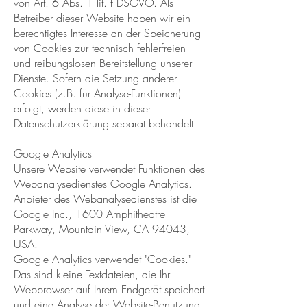
von Art. 6 Abs. 1 lit. f DSGVO. Als
Betreiber dieser Website haben wir ein
berechtigtes Interesse an der Speicherung
von Cookies zur technisch fehlerfreien
und reibungslosen Bereitstellung unserer
Dienste. Sofern die Setzung anderer
Cookies (z.B. für Analyse-Funktionen)
erfolgt, werden diese in dieser
Datenschutzerklärung separat behandelt.
Google Analytics
Unsere Website verwendet Funktionen des
Webanalysedienstes Google Analytics.
Anbieter des Webanalysedienstes ist die
Google Inc., 1600 Amphitheatre
Parkway, Mountain View, CA 94043,
USA.
Google Analytics verwendet "Cookies."
Das sind kleine Textdateien, die Ihr
Webbrowser auf Ihrem Endgerät speichert
und eine Analyse der Website-Benutzung